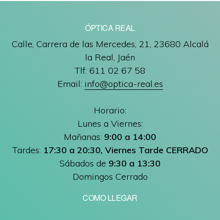
ÓPTICA REAL
Calle, Carrera de las Mercedes, 21, 23680 Alcalá
la Real, Jaén
Tlf: 611 02 67 58
Email:
info@optica-real.es
Horario:
Lunes a Viernes:
Mañanas:
9:00 a 14:00
Tardes:
17:30 a 20:30, Viernes Tarde CERRADO
Sábados de
9:30 a 13:30
Domingos Cerrado
COMO LLEGAR