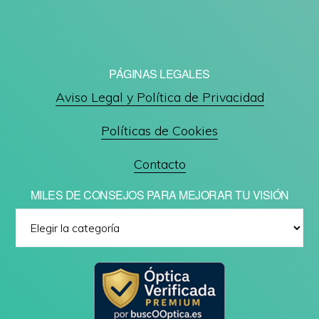
PÁGINAS LEGALES
Aviso Legal y Política de Privacidad
Políticas de Cookies
Contacto
MILES DE CONSEJOS PARA MEJORAR TU VISIÓN
Miles
de
consejos
para
mejorar
tu