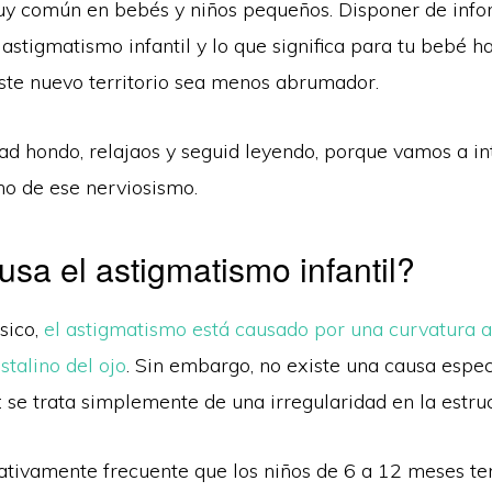
uy común en bebés y niños pequeños. Disponer de inf
 astigmatismo infantil y lo que significa para tu bebé h
ste nuevo territorio sea menos abrumador.
ad hondo, relajaos y seguid leyendo, porque vamos a in
o de ese nerviosismo.
sa el astigmatismo infantil?
sico,
el astigmatismo está causado por una curvatura 
stalino del ojo
. Sin embargo, no existe una causa espec
 se trata simplemente de una irregularidad en la estruc
ativamente frecuente que los niños de 6 a 12 meses t