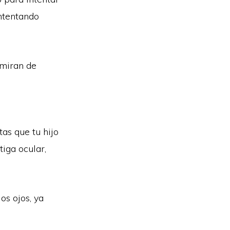
intentando
 miran de
tas que tu hijo
tiga ocular,
os ojos, ya