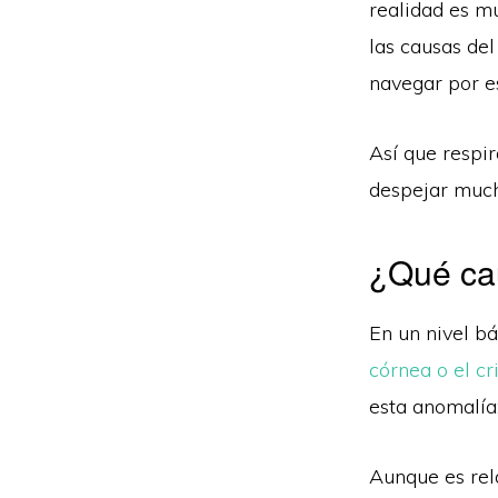
realidad es m
las causas del
navegar por e
Así que respir
despejar much
¿Qué cau
En un nivel bá
córnea o el cri
esta anomalía:
Aunque es rel