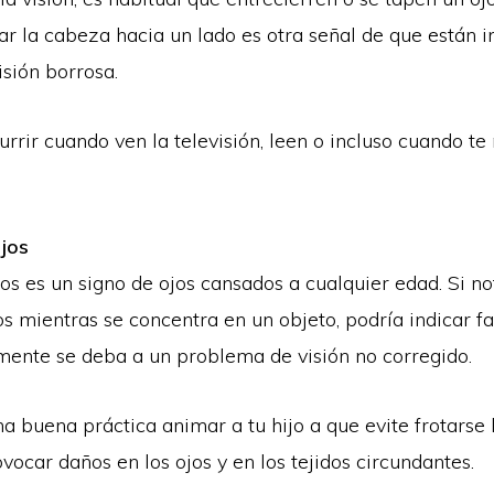
nar la cabeza hacia un lado es otra señal de que están 
isión borrosa.
rrir cuando ven la televisión, leen o incluso cuando te
ojos
jos es un signo de ojos cansados a cualquier edad. Si no
jos mientras se concentra en un objeto, podría indicar fa
ente se deba a un problema de visión no corregido.
 buena práctica animar a tu hijo a que evite frotarse l
ocar daños en los ojos y en los tejidos circundantes.