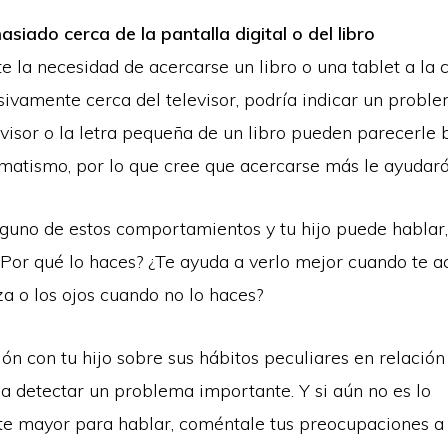
siado cerca de la pantalla digital o del libro
nte la necesidad de acercarse un libro o una tablet a la 
ivamente cerca del televisor, podría indicar un proble
evisor o la letra pequeña de un libro pueden parecerle 
gmatismo, por lo que cree que acercarse más le ayudará
lguno de estos comportamientos y tu hijo puede hablar
¿Por qué lo haces? ¿Te ayuda a verlo mejor cuando te a
a o los ojos cuando no lo haces?
n con tu hijo sobre sus hábitos peculiares en relación 
a detectar un problema importante. Y si aún no es lo
te mayor para hablar, coméntale tus preocupaciones a 