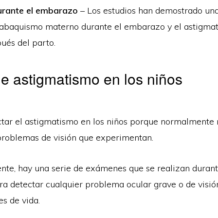
rante el embarazo
– Los estudios han demostrado una
 tabaquismo materno durante el embarazo y el astigmat
ués del parto.
e astigmatismo en los niños
tectar el astigmatismo en los niños porque normalmente
 problemas de visión que experimentan.
te, hay una serie de exámenes que se realizan durante
ra detectar cualquier problema ocular grave o de visió
s de vida.