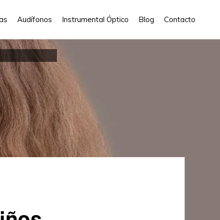
las
Audífonos
Instrumental Óptico
Blog
Contacto
iños