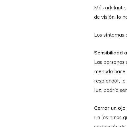
Más adelante,
de visión, lo 
Los síntomas 
Sensibilidad a
Las personas c
menudo hace q
resplandor, lo
luz, podría se
Cerrar un ojo 
En los niños 
corrección de 