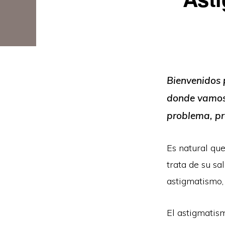
Bienvenidos 
donde vamos 
problema, pr
Es natural que
trata de su sa
astigmatismo,
El astigmatis