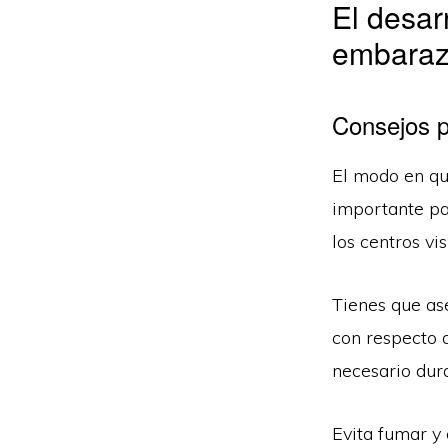
El desar
embara
Consejos p
El modo en qu
importante par
los centros vi
Tienes que ase
con respecto a
necesario dur
Evita fumar y