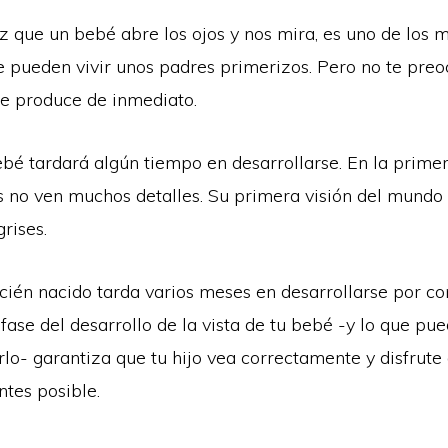
z que un bebé abre los ojos y nos mira, es uno de los 
pueden vivir unos padres primerizos. Pero no te preo
e produce de inmediato.
bebé tardará algún tiempo en desarrollarse. En la prim
és no ven muchos detalles. Su primera visión del mundo
grises.
ecién nacido tarda varios meses en desarrollarse por c
ase del desarrollo de la vista de tu bebé -y lo que pu
rlo- garantiza que tu hijo vea correctamente y disfrut
ntes posible.