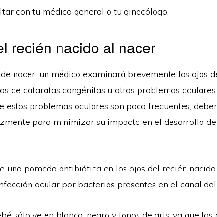
tar con tu médico general o tu ginecólogo.
el recién nacido al nacer
de nacer, un médico examinará brevemente los ojos de
nos de cataratas congénitas u otros problemas oculares
e estos problemas oculares son poco frecuentes, deben
ozmente para minimizar su impacto en el desarrollo de l
se una pomada antibiótica en los ojos del recién nacido
nfección ocular por bacterias presentes en el canal del
ebé sólo ve en blanco, negro y tonos de gris, ya que las 