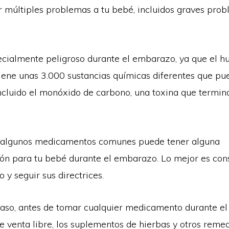
 múltiples problemas a tu bebé, incluidos graves pro
cialmente peligroso durante el embarazo, ya que el h
tiene unas 3.000 sustancias químicas diferentes que pu
ncluido el monóxido de carbono, una toxina que termin
r algunos medicamentos comunes puede tener alguna
ión para tu bebé durante el embarazo. Lo mejor es con
o y seguir sus directrices.
caso, antes de tomar cualquier medicamento durante e
de venta libre, los suplementos de hierbas y otros remed