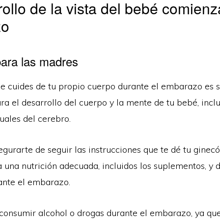
rollo de la vista del bebé comienz
zo
ara las madres
e cuides de tu propio cuerpo durante el embarazo es
a el desarrollo del cuerpo y la mente de tu bebé, inclu
suales del cerebro.
gurarte de seguir las instrucciones que te dé tu ginec
 una nutrición adecuada, incluidos los suplementos, y 
ante el embarazo.
 consumir alcohol o drogas durante el embarazo, ya que