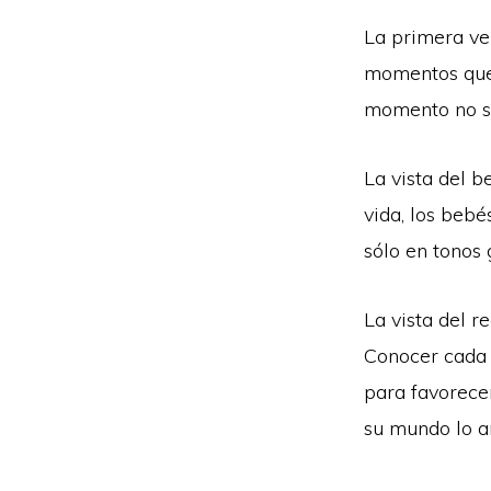
La primera ve
momentos que 
momento no s
La vista del 
vida, los beb
sólo en tonos 
La vista del r
Conocer cada f
para favorece
su mundo lo a