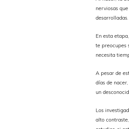
nerviosas que 
desarrolladas.
En esta etapa,
te preocupes s
necesita tiem
A pesar de est
días de nacer,
un desconocid
Los investiga
alto contraste