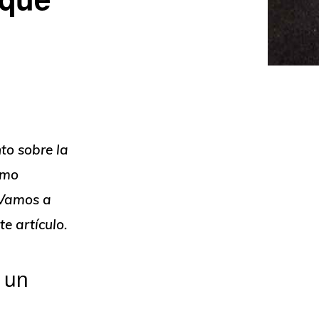
to sobre la
ómo
. Vamos a
e artículo.
 un