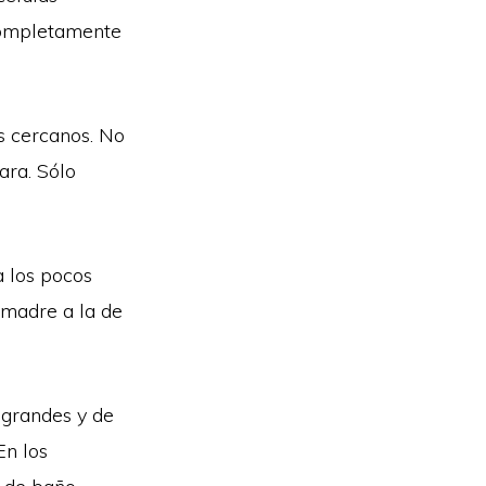
 completamente
s cercanos. No
ara. Sólo
a los pocos
 madre a la de
 grandes y de
En los