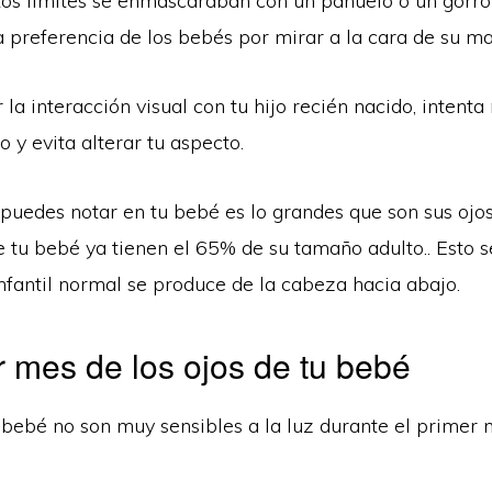
stos límites se enmascaraban con un pañuelo o un gorro
 preferencia de los bebés por mirar a la cara de su ma
la interacción visual con tu hijo recién nacido, intent
y evita alterar tu aspecto.
puedes notar en tu bebé es lo grandes que son sus ojos
e tu bebé ya tienen el 65% de su tamaño adulto.. Esto 
infantil normal se produce de la cabeza hacia abajo.
r mes de los ojos de tu bebé
 bebé no son muy sensibles a la luz durante el primer 