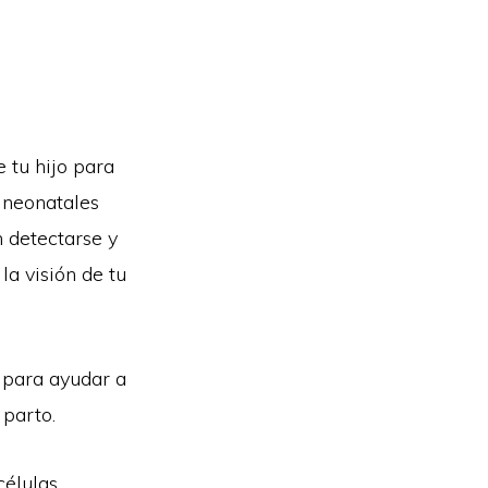
 tu hijo para
 neonatales
 detectarse y
a visión de tu
 para ayudar a
 parto.
células