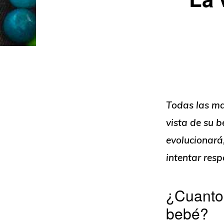
Todas las ma
vista de su 
evolucionará
intentar resp
¿Cuanto 
bebé?