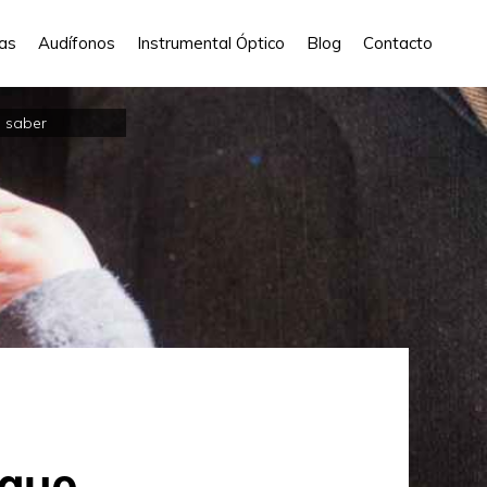
las
Audífonos
Instrumental Óptico
Blog
Contacto
s saber
 que