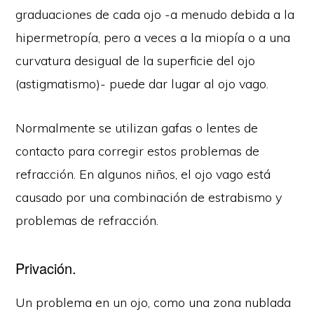
graduaciones de cada ojo -a menudo debida a la
hipermetropía, pero a veces a la miopía o a una
curvatura desigual de la superficie del ojo
(astigmatismo)- puede dar lugar al ojo vago.
Normalmente se utilizan gafas o lentes de
contacto para corregir estos problemas de
refracción. En algunos niños, el ojo vago está
causado por una combinación de estrabismo y
problemas de refracción.
Privación.
Un problema en un ojo, como una zona nublada